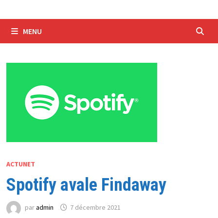
MENU
ACTUNET
Spotify avale Findaway
par
admin
7 décembre 2021