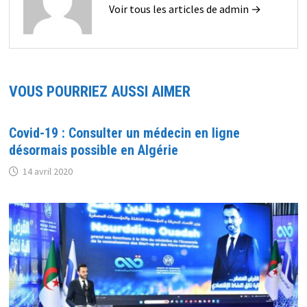
Voir tous les articles de admin →
VOUS POURRIEZ AUSSI AIMER
Covid-19 : Consulter un médecin en ligne
désormais possible en Algérie
14 avril 2020