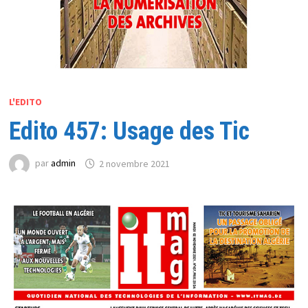
L'EDITO
Edito 457: Usage des Tic
par
admin
2 novembre 2021