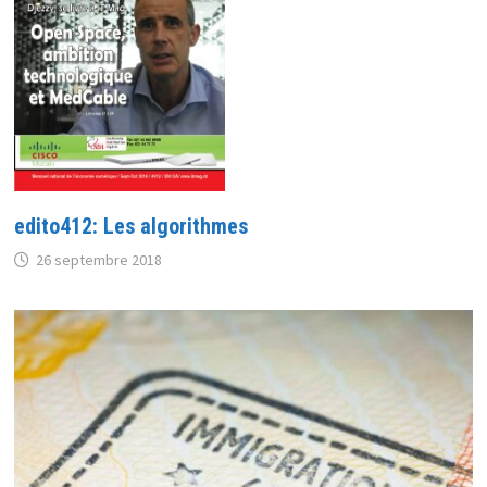
edito412: Les algorithmes
26 septembre 2018