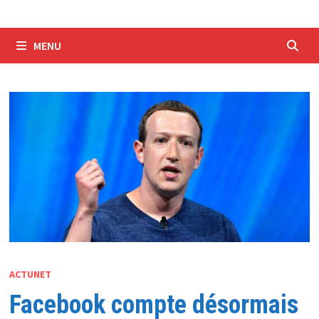
MENU
ACTUNET
Facebook compte désormais