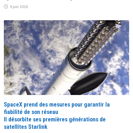
9 juin 2026
SpaceX prend des mesures pour garantir la
fiabilité de son réseau
Il désorbite ses premières générations de
satellites Starlink