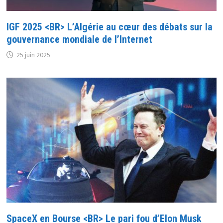
IGF 2025 <BR> L’Algérie au cœur des débats sur la
gouvernance mondiale de l’Internet
25 juin 2025
SpaceX en Bourse <BR> Le pari fou d’Elon Musk