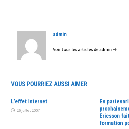
l’article
admin
Voir tous les articles de admin →
VOUS POURRIEZ AUSSI AIMER
L’effet Internet
En partenari
prochaineme
26 juillet 2007
Ericsson fai
formation po