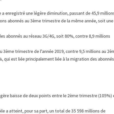
 a enregistré une légère diminution, passant de 45,9 million
lions abonnés au 3ème trimestre de la même année, soit une
t des abonnés au réseau 3G/4G, soit 80%, contre 8,9 millions
au 3ème trimestre de l’année 2019, contre 9,5 millions au 2
, qui est liée principalement liée à la migration des abonné
gère baisse de deux points entre le 2ème trimestre (105%) e
le a atteint, pour sa part, un total de 35 598 millions de