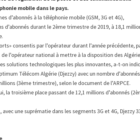
phonie mobile dans le pays.
ermes d’abonnés à la téléphonie mobile (GSM, 3G et 4G),
s d’abonnés durant le 2ème trimestre de 2019, à 18,1 millio
e.
forts» consentis par l’opérateur durant l’année précédente, p
 de l’opérateur national à mettre à la disposition des Algéri
les solutions technologiques les plus innovantes, a-t-on indi
 Optimum Télécom Algérie (Djezzy) avec un nombre d’abonnés
millions (3ème trimestre), selon le document de l’ARPCE.
i, la troisième place passant de 12,1 millions d’abonnés (2
).
%, avec une suprématie dans les segments 3G et 4G, Djezzy 3
ne