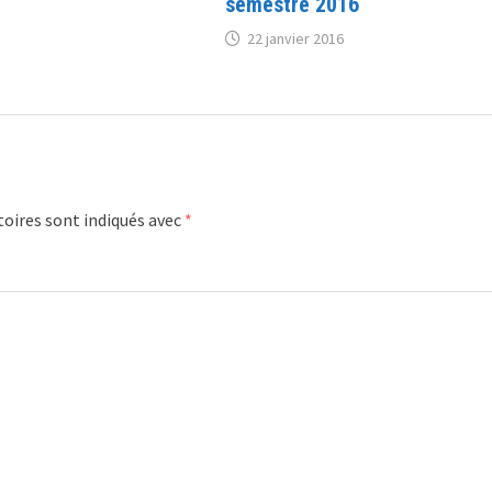
semestre 2016
22 janvier 2016
oires sont indiqués avec
*