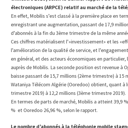
électroniques (ARPCE) relatif au marché de la télé
En effet, Mobilis s’est classé à la première place en t
enregistrant une augmentation, passant de 17,9 million
d’abonnés à la fin du 3ème trimestre de la même anné
Ces chiffres matérialisent l’»investissement» et les «ef
l’amélioration de la qualité de service, et l’engagement
en général, et des acteurs économiques en particulier, 
auprès de Mobilis. La seconde position est revenue à
baisse passant de 15,7 millions (2ème trimestre) à 15 
Wataniya Télécom Algérie (Ooredoo) obtient, quant à lu
trimestre 2019) à 12,2 millions (3ème trimestre 2019
En termes de parts de marché, Mobilis a atteint 39,9 
% et Ooredoo 26,96 %, selon le rapport.
Le nombre d’abonnés à la téléphonie mobile stag