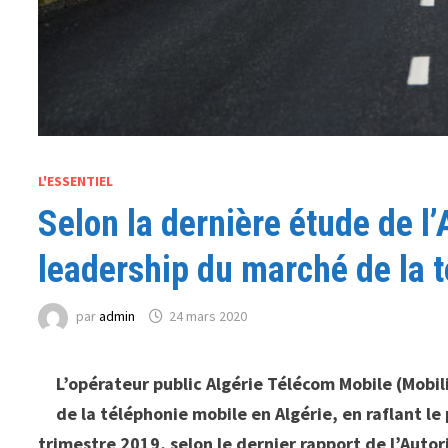
L'ESSENTIEL
Selon la dernière étude de l
leadership du marché de la 
par
admin
24 mars 2020
L’opérateur public Algérie Télécom Mobile (Mobil
de la téléphonie mobile en Algérie, en raflant l
trimestre 2019, selon le dernier rapport de l’Auto