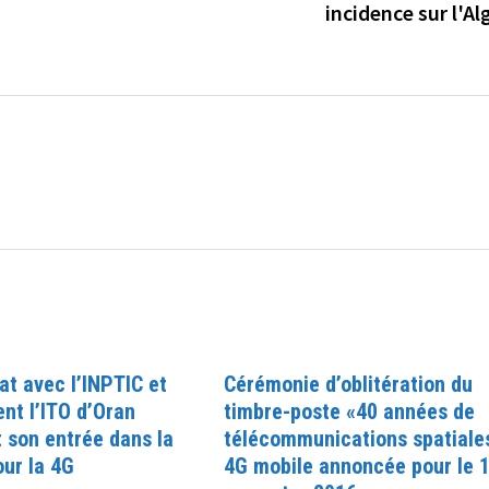
incidence sur l'Al
at avec l’INPTIC et
Cérémonie d’oblitération du
nt l’ITO d’Oran
timbre-poste «40 années de
t son entrée dans la
télécommunications spatiales
ur la 4G
4G mobile annoncée pour le 