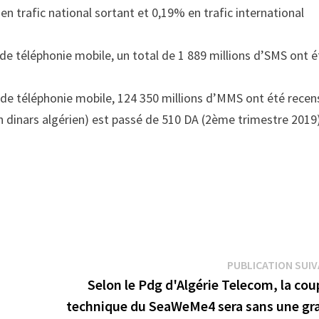
en trafic national sortant et 0,19% en trafic international
 de téléphonie mobile, un total de 1 889 millions d’SMS ont é
 de téléphonie mobile, 124 350 millions d’MMS ont été recen
n dinars algérien) est passé de 510 DA (2ème trimestre 2019
PUBLICATION SUI
Selon le Pdg d'Algérie Telecom, la co
technique du SeaWeMe4 sera sans une gr