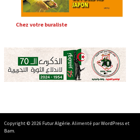
Chez votre buraliste
Copyright © 2026
Futur Algérie
. Alimenté par
WordPress
et
Bam
.