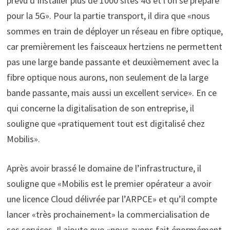
prévu d’installer plus de 1000 sites 4G et l’on se prépare
pour la 5G». Pour la partie transport, il dira que «nous
sommes en train de déployer un réseau en fibre optique,
car premièrement les faisceaux hertziens ne permettent
pas une large bande passante et deuxièmement avec la
fibre optique nous aurons, non seulement de la large
bande passante, mais aussi un excellent service». En ce
qui concerne la digitalisation de son entreprise, il
souligne que «pratiquement tout est digitalisé chez
Mobilis».
Après avoir brassé le domaine de l’infrastructure, il
souligne que «Mobilis est le premier opérateur a avoir
une licence Cloud délivrée par l’ARPCE» et qu’il compte
lancer «très prochainement» la commercialisation de
ses services. Il ajoute que «nous avons fait énormément