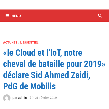
MENU
ACTUNET
/
L'ESSENTIEL
«le Cloud et l’IoT, notre
cheval de bataille pour 2019»
déclare Sid Ahmed Zaidi,
PdG de Mobilis
par
admin
21 février 2019