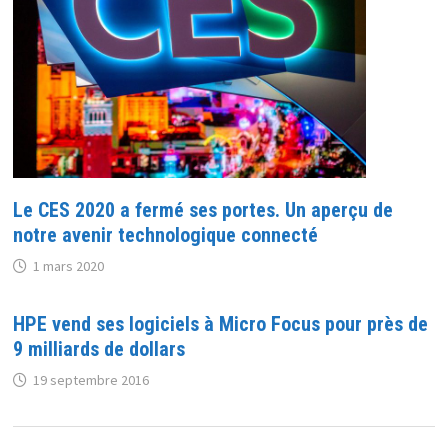
Le CES 2020 a fermé ses portes. Un aperçu de
notre avenir technologique connecté
1 mars 2020
HPE vend ses logiciels à Micro Focus pour près de
9 milliards de dollars
19 septembre 2016