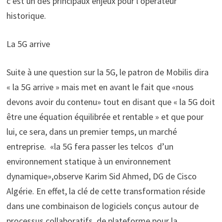
c’est un des principaux enjeux pour l’opérateur
historique.
La 5G arrive
Suite à une question sur la 5G, le patron de Mobilis dira
« la 5G arrive » mais met en avant le fait que «nous
devons avoir du contenu» tout en disant que « la 5G doit
être une équation équilibrée et rentable » et que pour
lui, ce sera, dans un premier temps, un marché
entreprise. «la 5G fera passer les telcos d’un
environnement statique à un environnement
dynamique»,observe Karim Sid Ahmed, DG de Cisco
Algérie. En effet, la clé de cette transformation réside
dans une combinaison de logiciels conçus autour de
processus collaboratifs, de plateforme pour la