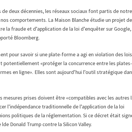
 de deux décennies, les réseaux sociaux font partis de notre 
d’hui nos comportements. La Maison Blanche étudie un projet d
 la fraude et d’application de la loi d’enquêter sur Google,
apporté Bloomberg.
t pour savoir si une plate-forme a agi en violation des loi
t potentiellement «protéger la concurrence entre les plates
rmes en ligne». Elles sont aujourd’hui l’outil stratégique dan
s mesures prises doivent être «compatibles avec les autres l
r l’indépendance traditionnelle de l’application de la loi
ns politiques de la réglementation. Si ce décret était signé,
 lde Donald Trump contre la Silicon Valley.