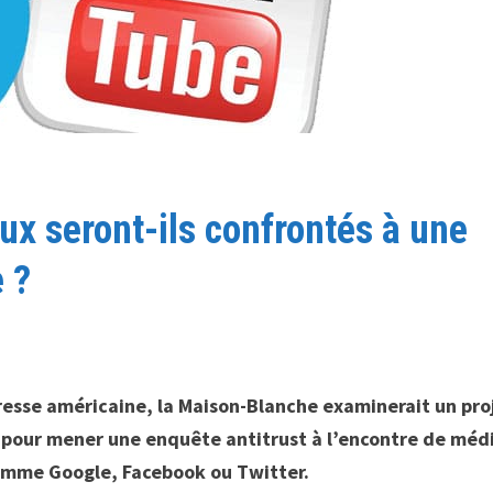
ux seront-ils confrontés à une
 ?
resse américaine, la Maison-Blanche examinerait un pro
 pour mener une enquête antitrust à l’encontre de méd
omme Google, Facebook ou Twitter.