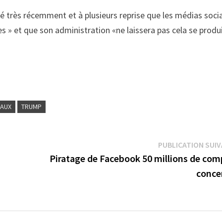
ré très récemment et à plusieurs reprise que les médias soci
es » et que son administration «ne laissera pas cela se produ
IAUX
TRUMP
PUBLICATION SUI
Piratage de Facebook 50 millions de com
conce