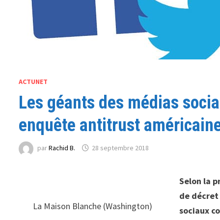
ACTUNET
Les géants des médias socia
enquête antitrust américaine
par
Rachid B.
28 septembre 2018
Selon la p
de décret
La Maison Blanche (Washington)
sociaux c