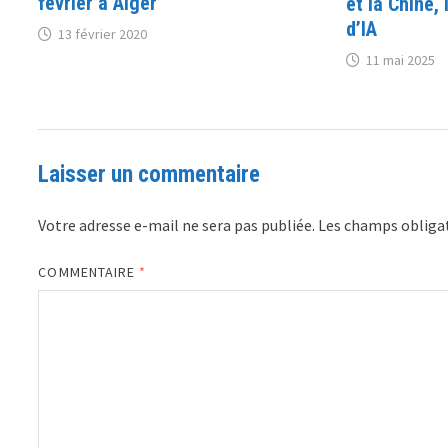
février à Alger
et la Chine,
d’IA
13 février 2020
11 mai 2025
Laisser un commentaire
Votre adresse e-mail ne sera pas publiée.
Les champs obligat
COMMENTAIRE
*