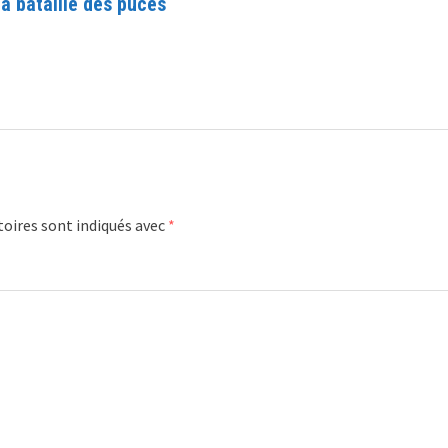
 la bataille des puces
oires sont indiqués avec
*