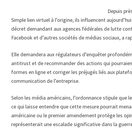
Depuis près
Simple lien virtuel à l’origine, ils influencent aujour
décret demandant aux agences fédérales de lutte contre
Facebook et d’autres sociétés de médias sociaux, a r
Elle demandera aux régulateurs d’enquêter profondémen
antitrust et de recommander des actions qui pourraien
formes en ligne et corriger les préjugés liés aux platefo
communication de l’entreprise.
Selon les média américains, l’ordonnance stipule que le
ce qui laisse entendre que cette mesure pourrait menace
américaine ou le premier amendement protège les opinio
représenterait une escalade significative dans la guerre