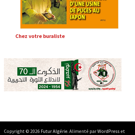
Chez votre buraliste
Copyright © 2026
Futur Algérie
. Alimenté par
WordPress
et