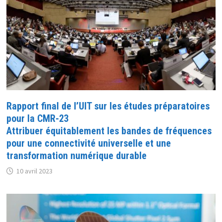
Rapport final de l’UIT sur les études préparatoires
pour la CMR-23
Attribuer équitablement les bandes de fréquences
pour une connectivité universelle et une
transformation numérique durable
10 avril 2023