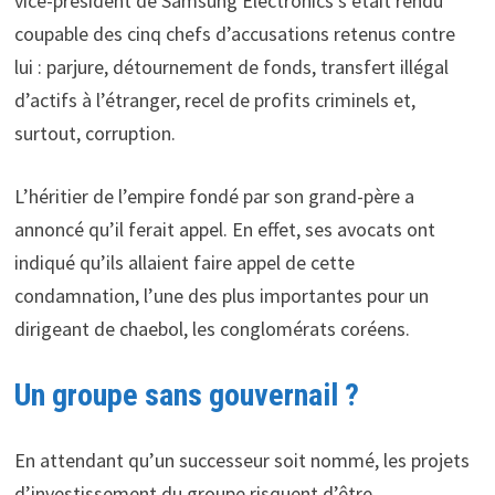
vice-président de Samsung Electronics s’était rendu
coupable des cinq chefs d’accusations retenus contre
lui : parjure, détournement de fonds, transfert illégal
d’actifs à l’étranger, recel de profits criminels et,
surtout, corruption.
L’héritier de l’empire fondé par son grand-père a
annoncé qu’il ferait appel. En effet, ses avocats ont
indiqué qu’ils allaient faire appel de cette
condamnation, l’une des plus importantes pour un
dirigeant de chaebol, les conglomérats coréens.
Un groupe sans gouvernail ?
En attendant qu’un successeur soit nommé, les projets
d’investissement du groupe risquent d’être