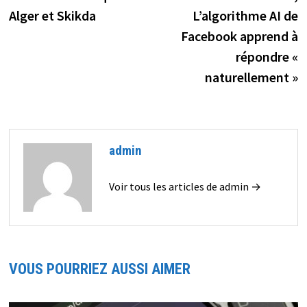
l’article
Alger et Skikda
L’algorithme AI de
Facebook apprend à
répondre «
naturellement »
admin
Voir tous les articles de admin →
VOUS POURRIEZ AUSSI AIMER