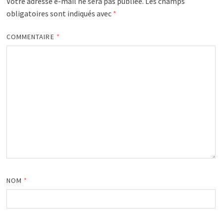
Votre adresse e-mail ne sera pas publiée.
Les champs
obligatoires sont indiqués avec
*
COMMENTAIRE
*
NOM
*