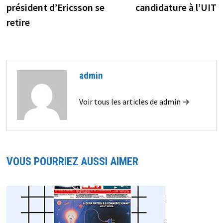
président d’Ericsson se
candidature à l’UIT
l’article
retire
admin
Voir tous les articles de admin →
VOUS POURRIEZ AUSSI AIMER