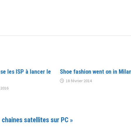
ise les ISP à lancer le
Shoe fashion went on in Mila
18 février 2014
 2016
 chaines satellites sur PC
»