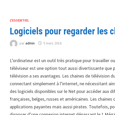
L'ESSENTIEL
Logiciels pour regarder les c
par
admin
5 mars 2016
L’ordinateur est un outil très pratique pour travailler o
téléviseur est une option tout aussi divertissante que 
télévision a ses avantages. Les chaines de télévision d
connectant simplement à l’internet, ne nécessitant ainsi
des logiciels disponibles sur le Net pour accéder aux d
françaises, belges, russes et américaines. Les chaines 
applications payantes mais aussi pirates. Toutefois, po
disposer d’une connexion internet dépassant le 1 Mégao