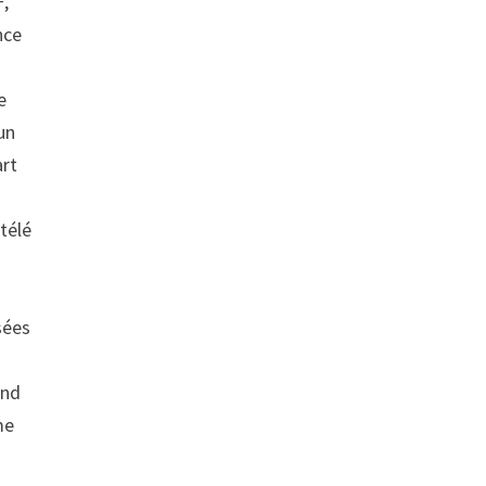
+,
nce
e
un
art
télé
r
sées
and
me