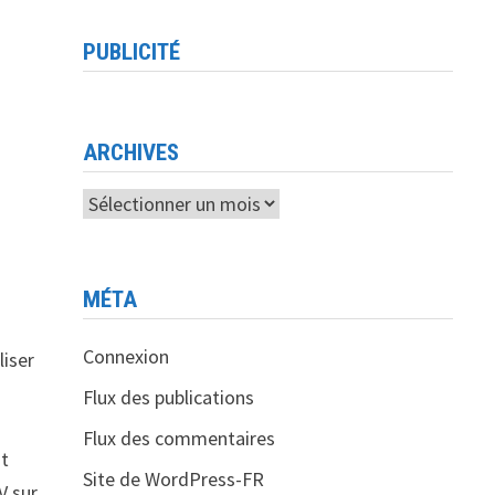
PUBLICITÉ
ARCHIVES
Archives
MÉTA
Connexion
liser
Flux des publications
Flux des commentaires
nt
Site de WordPress-FR
V sur