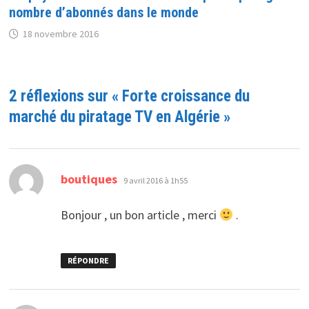
nombre d’abonnés dans le monde
18 novembre 2016
2 réflexions sur «
Forte croissance du
marché du piratage TV en Algérie
»
dit :
boutiques
9 avril 2016 à 1h55
Bonjour , un bon article , merci
.
RÉPONDRE