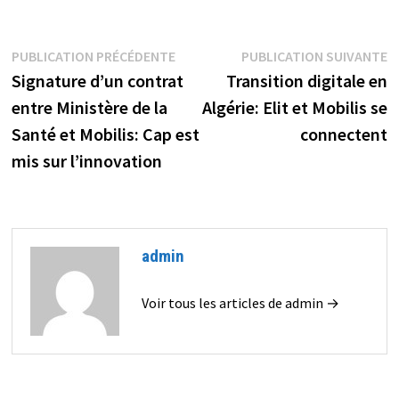
Navigation
Publication
P
PUBLICATION PRÉCÉDENTE
PUBLICATION SUIVANTE
précédente :
s
Signature d’un contrat
Transition digitale en
de
entre Ministère de la
Algérie: Elit et Mobilis se
l’article
Santé et Mobilis: Cap est
connectent
mis sur l’innovation
admin
Voir tous les articles de admin →