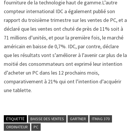
fourniture de la technologie haut de gamme.L’autre
compteur international IDC a également publié son
rapport du troisième trimestre sur les ventes de PC, et a
déclaré que les ventes ont chuté de près de 11% soit à
71 millions d’unités, et pour la première fois, le marché
américain en baisse de 0,7%. IDC, par contre, déclare
que les résultats vont s’améliorer à l’avenir car plus de la
moitié des consommateurs ont exprimé leur intention
d’acheter un PC dans les 12 prochains mois,
comparativement à 21% qui ont l’intention d’acquérir
une tablette.
ÉTIQUETTÉ
BAISSE DES VENTES
GARTNER
ITMAG 370
ORDINATEUR
PC