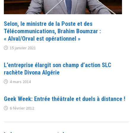
Selon, le ministre de la Poste et des
Télécommunications, Brahim Boumzar :
« Alval/Orval est opérationnel »
15 janvier 2021
L’entreprise élargit son champ d’action SLC
rachète Divona Algérie
4 mars 2014
Geek Week: Entrée théâtrale et duels à distance !
6 février 2012