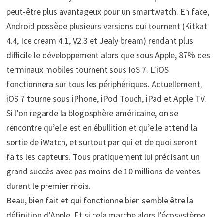
peut-être plus avantageux pour un smartwatch. En face,
Android possède plusieurs versions qui tournent (Kitkat
4.4, Ice cream 4.1, V2.3 et Jealy bream) rendant plus
difficile le développement alors que sous Apple, 87% des
terminaux mobiles tournent sous IoS 7. L’iOS
fonctionnera sur tous les périphériques. Actuellement,
iOS 7 tourne sous iPhone, iPod Touch, iPad et Apple TV.
Si l’on regarde la blogosphère américaine, on se
rencontre qu’elle est en ébullition et qu’elle attend la
sortie de iWatch, et surtout par qui et de quoi seront
faits les capteurs. Tous pratiquement lui prédisant un
grand succès avec pas moins de 10 millions de ventes
durant le premier mois.
Beau, bien fait et qui fonctionne bien semble être la
définition d’Apple. Et si cela marche alors l’écosystème