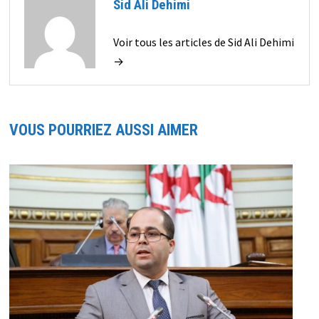
Sid Ali Dehimi
Voir tous les articles de Sid Ali Dehimi
→
VOUS POURRIEZ AUSSI AIMER