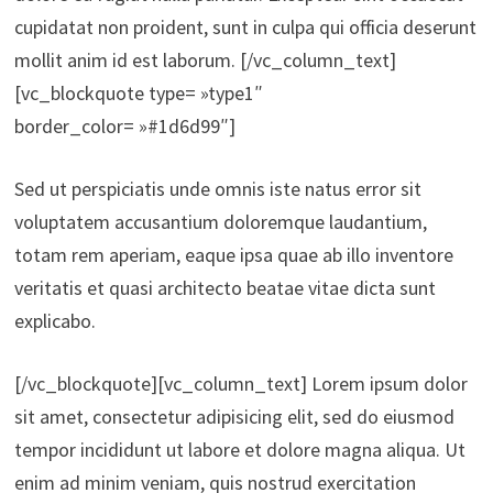
cupidatat non proident, sunt in culpa qui officia deserunt
mollit anim id est laborum. [/vc_column_text]
[vc_blockquote type= »type1″
border_color= »#1d6d99″]
Sed ut perspiciatis unde omnis iste natus error sit
voluptatem accusantium doloremque laudantium,
totam rem aperiam, eaque ipsa quae ab illo inventore
veritatis et quasi architecto beatae vitae dicta sunt
explicabo.
[/vc_blockquote][vc_column_text] Lorem ipsum dolor
sit amet, consectetur adipisicing elit, sed do eiusmod
tempor incididunt ut labore et dolore magna aliqua. Ut
enim ad minim veniam, quis nostrud exercitation