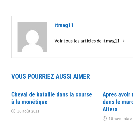
l’article
itmag11
Voir tous les articles de itmag11 →
VOUS POURRIEZ AUSSI AIMER
Cheval de bataille dans la course
Apres avoir 
à la monétique
dans le mar
Altera
16 août 2011
16 novembre