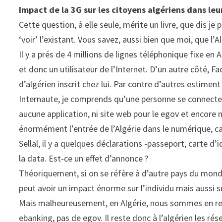
Impact de la 3G sur les citoyens algériens dans leur
Cette question, à elle seule, mérite un livre, que dis je
‘voir’ l’existant. Vous savez, aussi bien que moi, que l’A
Il y a prés de 4 millions de lignes téléphonique fixe en A
et donc un utilisateur de l’Internet. D’un autre côté, Fa
d’algérien inscrit chez lui. Par contre d’autres estiment 
Internaute, je comprends qu’une personne se connecte à 
aucune application, ni site web pour le egov et encore
énormément l’entrée de l’Algérie dans le numérique, ca
Sellal, il y a quelques déclarations -passeport, carte 
la data. Est-ce un effet d’annonce ?
Théoriquement, si on se réfère à d’autre pays du mond
peut avoir un impact énorme sur l’individu mais aussi s
Mais malheureusement, en Algérie, nous sommes en ret
ebanking, pas de egov. Il reste donc à l’algérien les ré