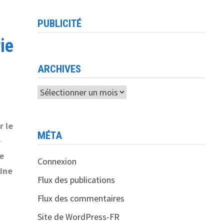
PUBLICITÉ
ie
ARCHIVES
Archives
r le
MÉTA
e
Le
Connexion
tine
Flux des publications
Flux des commentaires
Site de WordPress-FR