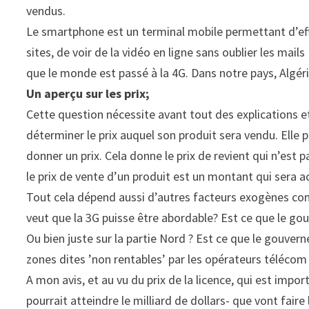
vendus.
Le smartphone est un terminal mobile permettant d’eff
sites, de voir de la vidéo en ligne sans oublier les mails
que le monde est passé à la 4G. Dans notre pays, Algéri
Un aperçu sur les prix;
Cette question nécessite avant tout des explications et
déterminer le prix auquel son produit sera vendu. Elle 
donner un prix. Cela donne le prix de revient qui n’est pa
le prix de vente d’un produit est un montant qui sera a
Tout cela dépend aussi d’autres facteurs exogènes c
veut que la 3G puisse être abordable? Est ce que le gou
Ou bien juste sur la partie Nord ? Est ce que le gouvern
zones dites ’non rentables’ par les opérateurs télécom
A mon avis, et au vu du prix de la licence, qui est impo
pourrait atteindre le milliard de dollars- que vont faire