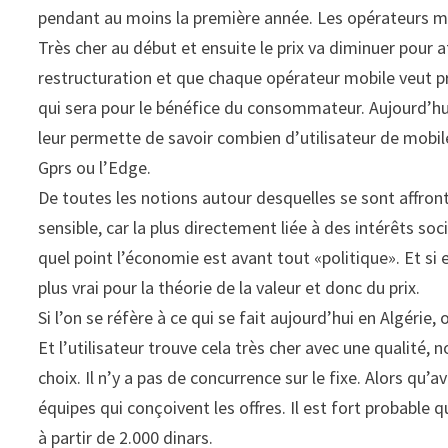
pendant au moins la première année. Les opérateurs mob
Très cher au début et ensuite le prix va diminuer pour 
restructuration et que chaque opérateur mobile veut pre
qui sera pour le bénéfice du consommateur. Aujourd’hui,
leur permette de savoir combien d’utilisateur de mobile 
Gprs ou l’Edge.
De toutes les notions autour desquelles se sont affront
sensible, car la plus directement liée à des intérêts s
quel point l’économie est avant tout «politique». Et s
plus vrai pour la théorie de la valeur et donc du prix.
Si l’on se réfère à ce qui se fait aujourd’hui en Algérie
Et l’utilisateur trouve cela très cher avec une qualité,
choix. Il n’y a pas de concurrence sur le fixe. Alors qu’
équipes qui conçoivent les offres. Il est fort probabl
à partir de 2.000 dinars.