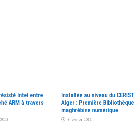
résisté Intel entre
Installée au niveau du CERIST
ché ARM à travers
Alger : Première Bibliothèqu
maghrébine numérique
 2013
9 février 2011