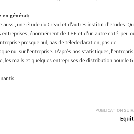
 en général;
e aussi, une étude du Cread et d’autres institut d’etudes. Qu
es entreprises, énormément de TPE et d’un autre coté, peu o
ntreprise presque nul, pas de télédeclaration, pas de
e nul sur l’entreprise. D’après nos statistiques, l’entrepris
e, les mails et quelques entreprises de distribution pour le G
nantis.
PUBLICATION SUI
Equit