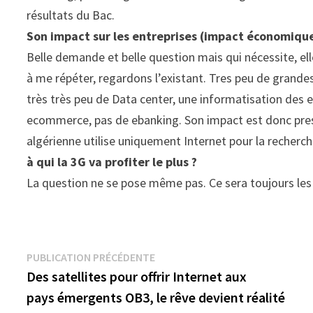
résultats du Bac.
Son impact sur les entreprises (impact économique
Belle demande et belle question mais qui nécessite, ell
à me répéter, regardons l’existant. Tres peu de grand
très très peu de Data center, une informatisation des e
ecommerce, pas de ebanking. Son impact est donc presqu
algérienne utilise uniquement Internet pour la recherch
à qui la 3G va profiter le plus ?
La question ne se pose même pas. Ce sera toujours les 
Navigation
Publication
PUBLICATION PRÉCÉDENTE
précédente :
Des satellites pour offrir Internet aux
de
pays émergents OB3, le rêve devient réalité