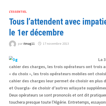
L'ESSENTIEL
Tous l’attendent avec impat
le 1er décembre
par
itmag11
17 novembre 2013
La 
cahier des charges, les trois opérateurs ont trois 
« du choix », les trois opérateurs mobiles ont chois
cahier des charges leur permet de choisir en plus d
et Ouargla- de choisir d’autres wilayate suppléme
Deux opérateurs se sont prononcés et ont dit pratiquem
touchera presque toute l’Algérie. Entretemps, essayons