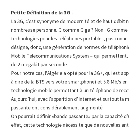
Petite Définition de la 3G .
La 3G, c’est synonyme de modernité et de haut débit m
nombreuse personne. G comme Giga ? Non : G comme Gé
technologies pour les téléphones portables, pus connu 
désigne, donc, une génération de normes de téléphoni
Mobile Telecommunications System – qui permettent, s
de 2 megabit par seconde.
Pour notre cas, l’Algérie a opté pour la 3G+, qui est a
à dire de la BTS vers votre smartphone) et 5.8 Mb/s en
technologie mobile permettant à un téléphone de recevoi
Aujourd’hui, avec l’apparition d’Internet et surtout la
passante ont considérablement augmenté.
On pourrait définir «bande passante» par la capacité 
effet, cette technologie nécessite que de nouvelles an