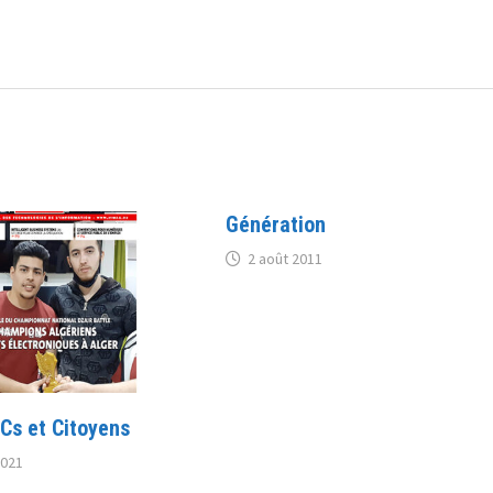
Génération
2 août 2011
ICs et Citoyens
2021