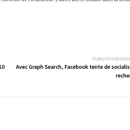
PUBLICATION SUI
10
Avec Graph Search, Facebook tente de socialis
reche