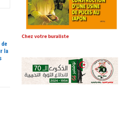
Chez votre buraliste
s de
r la
s