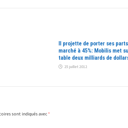
Il projette de porter ses part
marché à 45%: Mobilis met su
table deux milliards de dollar
25 juillet 2012
oires sont indiqués avec
*