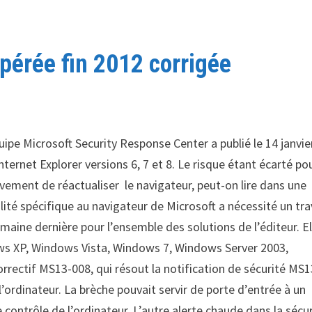
repérée fin 2012 corrigée
uipe Microsoft Security Response Center a publié le 14 janvie
Internet Explorer versions 6, 7 et 8. Le risque étant écarté po
ivement de réactualiser le navigateur, peut-on lire dans une
ilité spécifique au navigateur de Microsoft a nécessité un tra
ine dernière pour l’ensemble des solutions de l’éditeur. El
ows XP, Windows Vista, Windows 7, Windows Server 2003,
rectif MS13-008, qui résout la notification de sécurité MS1
’ordinateur. La brèche pouvait servir de porte d’entrée à un
 contrôle de l’ordinateur. L’autre alerte chaude dans la sécu