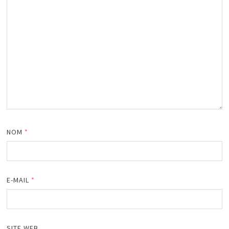
NOM
*
E-MAIL
*
SITE WEB