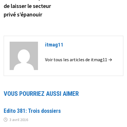
de laisser le secteur
privé s’épanouir
itmag11
Voir tous les articles de itmag11 →
VOUS POURRIEZ AUSSI AIMER
Edito 381: Trois dossiers
3 avril 2016