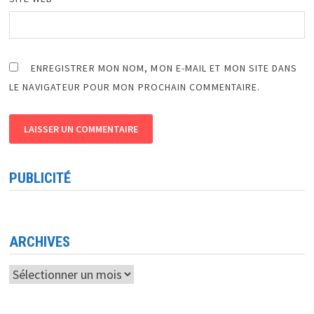
ENREGISTRER MON NOM, MON E-MAIL ET MON SITE DANS
LE NAVIGATEUR POUR MON PROCHAIN COMMENTAIRE.
PUBLICITÉ
ARCHIVES
Archives