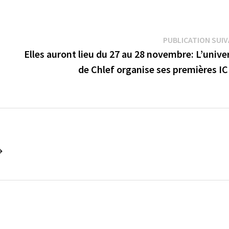
PUBLICATION SUI
Elles auront lieu du 27 au 28 novembre: L’unive
de Chlef organise ses premières I
→