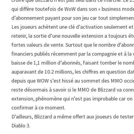
qui diffère toutefois de WoW dans son « business model
d’abonnement payant pour son jeu car tout simplement
Les joueurs achètent une clé d’activation seulement et
retenir, la sortie d’une nouvelle extension a toujours 
fortes valeurs de vente. Surtout que le nombre d’abonn
financiers publiés récemment par la compagnie et à la v
baisse de 1,1 million d’abonnés, faisant tomber le nombr
auparavant de 10.2 millions, les chiffres en question d
depuis que WOW s’est hissé au sommet des MMO occident
reste désormais à savoir si le MMO de Blizzard va conna
extension, phénomène qui n’est pas improbable car on l
confirmer à ce moment.
D’ailleurs, Blizzard a même offert aux joueurs de tester
Diablo 3.