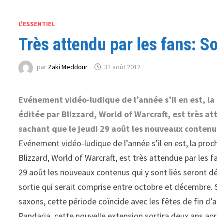
L'ESSENTIEL
Très attendu par les fans: S
par
Zaki Meddour
31 août 2012
Evénement vidéo-ludique de l’année s’il en est, la
éditée par Blizzard, World of Warcraft, est très a
sachant que le jeudi 29 août les nouveaux contenus 
Evénement vidéo-ludique de l’année s’il en est, la proc
Blizzard, World of Warcraft, est très attendue par les 
29 août les nouveaux contenus qui y sont liés seront dé
sortie qui serait comprise entre octobre et décembre.
saxons, cette période coïncide avec les fêtes de fin 
Pandaria, cette nouvelle extension sortira deux ans apr