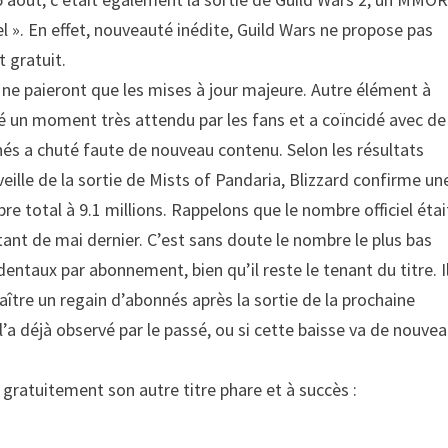
 ». En effet, nouveauté inédite, Guild Wars ne propose pas
 gratuit.
 ne paieront que les mises à jour majeure. Autre élément à
été un moment très attendu par les fans et a coïncidé avec de
és a chuté faute de nouveau contenu. Selon les résultats
eille de la sortie de Mists of Pandaria, Blizzard confirme un
e total à 9.1 millions. Rappelons que le nombre officiel étai
atant de mai dernier. C’est sans doute le nombre le plus bas
aux par abonnement, bien qu’il reste le tenant du titre. I
ître un regain d’abonnés après la sortie de la prochaine
’a déjà observé par le passé, ou si cette baisse va de nouvea
 gratuitement son autre titre phare et à succès :