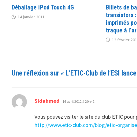
Déballage iPod Touch 4G
Billets de b
transistors :
14 janvier 2011
imprimés pou
traque à l’ar
12 février 20
Une réflexion sur «
L’ETIC-Club de l’ESI lance
dit :
Sidahmed
16 avril 2012 à 20h42
Vous pouvez visiter le site du club ETIC pour
http://www.etic-club.com/blog/etic-organise