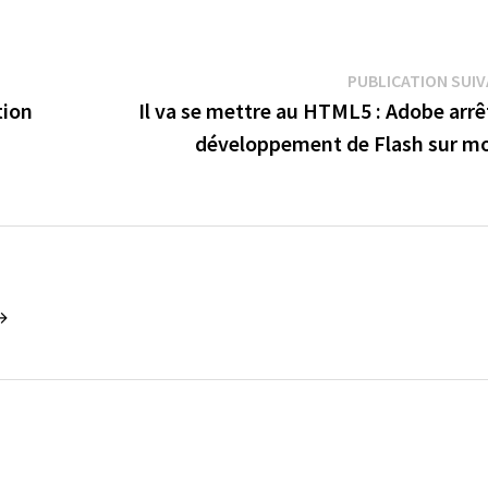
PUBLICATION SUI
tion
Il va se mettre au HTML5 : Adobe arrê
développement de Flash sur mo
 →