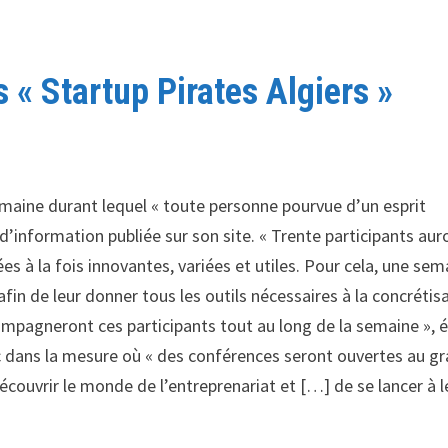
s « Startup Pirates Algiers »
emaine durant lequel « toute personne pourvue d’un esprit
 d’information publiée sur son site. « Trente participants aur
ées à la fois innovantes, variées et utiles. Pour cela, une sem
fin de leur donner tous les outils nécessaires à la concrétis
mpagneront ces participants tout au long de la semaine », é
c dans la mesure où « des conférences seront ouvertes au g
écouvrir le monde de l’entreprenariat et […] de se lancer à l