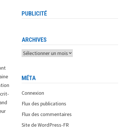
PUBLICITÉ
ARCHIVES
Archives
ont
aine
MÉTA
ation
Connexion
crit-
rand
Flux des publications
eur
Flux des commentaires
Site de WordPress-FR