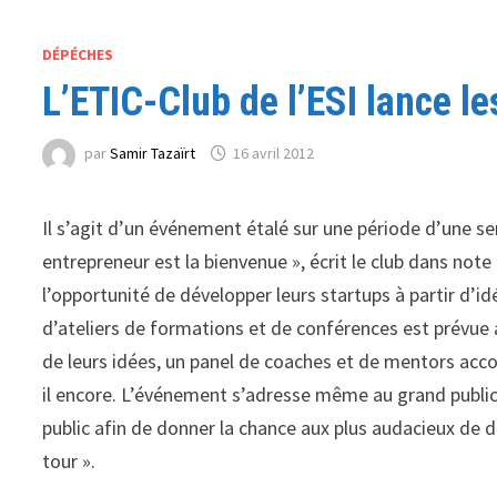
DÉPÉCHES
L’ETIC-Club de l’ESI lance le
par
Samir Tazaïrt
16 avril 2012
Il s’agit d’un événement étalé sur une période d’une s
entrepreneur est la bienvenue », écrit le club dans note
l’opportunité de développer leurs startups à partir d’id
d’ateliers de formations et de conférences est prévue a
de leurs idées, un panel de coaches et de mentors acco
il encore. L’événement s’adresse même au grand publi
public afin de donner la chance aux plus audacieux de d
tour ».