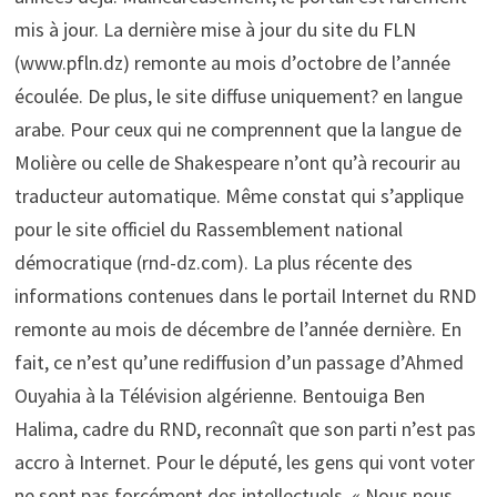
mis à jour. La dernière mise à jour du site du FLN
(www.pfln.dz) remonte au mois d’octobre de l’année
écoulée. De plus, le site diffuse uniquement? en langue
arabe. Pour ceux qui ne comprennent que la langue de
Molière ou celle de Shakespeare n’ont qu’à recourir au
traducteur automatique. Même constat qui s’applique
pour le site officiel du Rassemblement national
démocratique (rnd-dz.com). La plus récente des
informations contenues dans le portail Internet du RND
remonte au mois de décembre de l’année dernière. En
fait, ce n’est qu’une rediffusion d’un passage d’Ahmed
Ouyahia à la Télévision algérienne. Bentouiga Ben
Halima, cadre du RND, reconnaît que son parti n’est pas
accro à Internet. Pour le député, les gens qui vont voter
ne sont pas forcément des intellectuels. « Nous nous