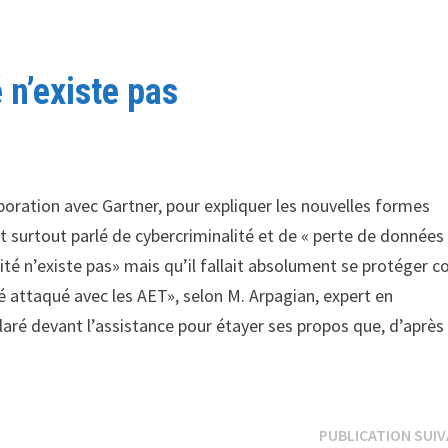
 n’existe pas
boration avec Gartner, pour expliquer les nouvelles formes
t surtout parlé de cybercriminalité et de « perte de données 
té n’existe pas» mais qu’il fallait absolument se protéger c
é attaqué avec les AET», selon M. Arpagian, expert en
laré devant l’assistance pour étayer ses propos que, d’après l
PUBLICATION SUI