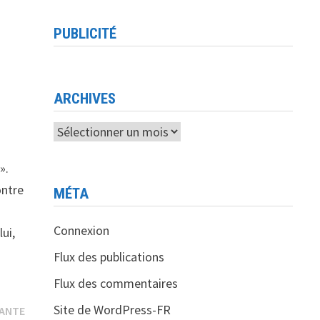
PUBLICITÉ
ARCHIVES
Archives
».
ontre
MÉTA
Connexion
ui,
Flux des publications
Flux des commentaires
Publication
Site de WordPress-FR
VANTE