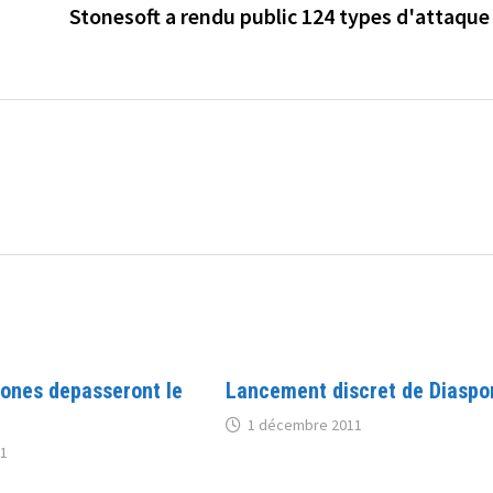
Stonesoft a rendu public 124 types d'attaque
ones depasseront le
Lancement discret de Diaspo
1 décembre 2011
11