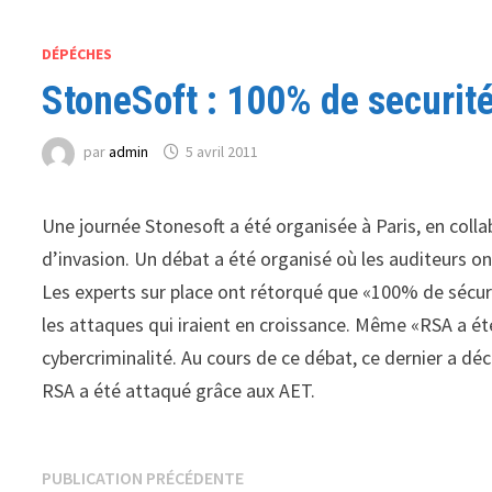
DÉPÉCHES
StoneSoft : 100% de securité
par
admin
5 avril 2011
Une journée Stonesoft a été organisée à Paris, en colla
d’invasion. Un débat a été organisé où les auditeurs on
Les experts sur place ont rétorqué que «100% de sécuri
les attaques qui iraient en croissance. Même «RSA a ét
cybercriminalité. Au cours de ce débat, ce dernier a déc
RSA a été attaqué grâce aux AET.
Navigation
Publication
PUBLICATION PRÉCÉDENTE