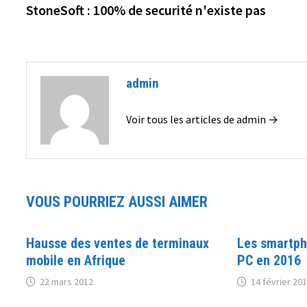
précédente :
StoneSoft : 100% de securité n'existe pas
de
l’article
admin
Voir tous les articles de admin →
VOUS POURRIEZ AUSSI AIMER
Hausse des ventes de terminaux
Les smartph
mobile en Afrique
PC en 2016
22 mars 2012
14 février 20