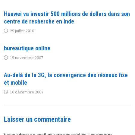
Huawei va investir 500 millions de dollars dans son
centre de recherche en Inde
29 juillet 2010
bureautique online
19 novembre 2007
Au-delà de la 3G, la convergence des réseaux fixe
et mobile
10 décembre 2007
Laisser un commentaire
Votre adresse e-mail ne sera pas publiée.
Les champs