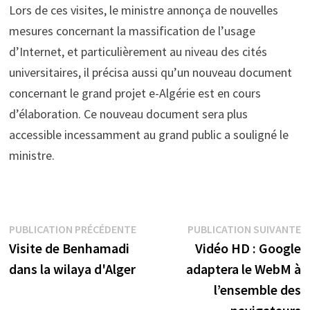
Lors de ces visites, le ministre annonça de nouvelles
mesures concernant la massification de l’usage
d’Internet, et particulièrement au niveau des cités
universitaires, il précisa aussi qu’un nouveau document
concernant le grand projet e-Algérie est en cours
d’élaboration. Ce nouveau document sera plus
accessible incessamment au grand public a souligné le
ministre.
Navigation
Publication
P
PUBLICATION PRÉCÉDENTE
PUBLICATION SUIVANTE
précédente :
s
Visite de Benhamadi
Vidéo HD : Google
de
dans la wilaya d'Alger
adaptera le WebM à
l’article
l’ensemble des