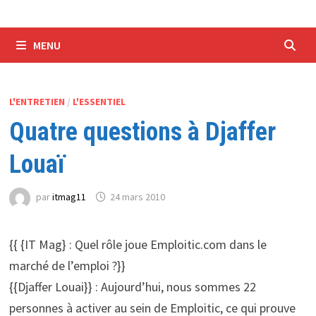
MENU
L'ENTRETIEN
/
L'ESSENTIEL
Quatre questions à Djaffer
Louaï
par
itmag11
24 mars 2010
{{ {IT Mag} : Quel rôle joue Emploitic.com dans le
marché de l’emploi ?}}
{{Djaffer Louai}} : Aujourd’hui, nous sommes 22
personnes à activer au sein de Emploitic, ce qui prouve