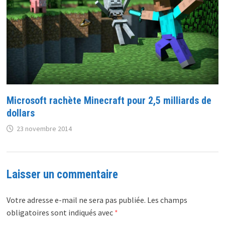
Microsoft rachète Minecraft pour 2,5 milliards de
dollars
23 novembre 2014
Laisser un commentaire
Votre adresse e-mail ne sera pas publiée.
Les champs
obligatoires sont indiqués avec
*