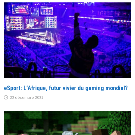
eSport: L’Afrique, futur vivier du gaming mondial?
22 décembre 2021