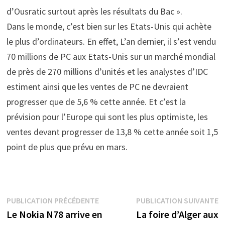
d’Ousratic surtout après les résultats du Bac ».
Dans le monde, c’est bien sur les Etats-Unis qui achète
le plus d’ordinateurs. En effet, L’an dernier, il s’est vendu
70 millions de PC aux Etats-Unis sur un marché mondial
de près de 270 millions d’unités et les analystes d’IDC
estiment ainsi que les ventes de PC ne devraient
progresser que de 5,6 % cette année. Et c’est la
prévision pour l’Europe qui sont les plus optimiste, les
ventes devant progresser de 13,8 % cette année soit 1,5
point de plus que prévu en mars.
Navigation
Publication
P
PUBLICATION PRÉCÉDENTE
PUBLICATION SUIVANTE
précédente :
s
Le Nokia N78 arrive en
La foire d’Alger aux
de