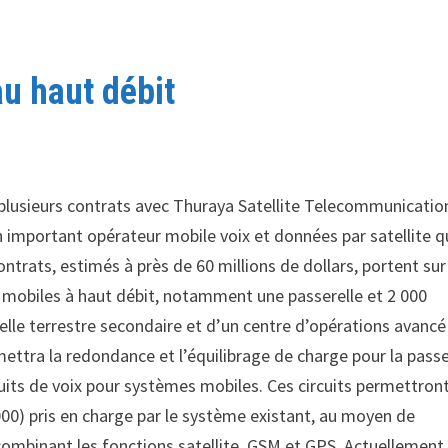
u haut débit
lusieurs contrats avec Thuraya Satellite Telecommunicatio
 important opérateur mobile voix et données par satellite q
ntrats, estimés à près de 60 millions de dollars, portent sur
 mobiles à haut débit, notamment une passerelle et 2 000
elle terrestre secondaire et d’un centre d’opérations avancé
ettra la redondance et l’équilibrage de charge pour la passe
rcuits de voix pour systèmes mobiles. Ces circuits permettron
00) pris en charge par le système existant, au moyen de
combinant les fonctions satellite, GSM et GPS. Actuellement