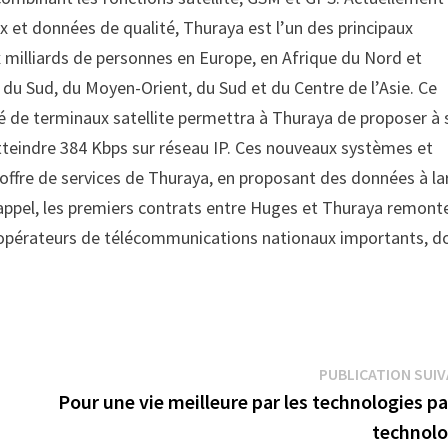
ix et données de qualité, Thuraya est l’un des principaux
x milliards de personnes en Europe, en Afrique du Nord et
 du Sud, du Moyen-Orient, du Sud et du Centre de l’Asie. Ce
de terminaux satellite permettra à Thuraya de proposer à 
tteindre 384 Kbps sur réseau IP. Ces nouveaux systèmes et
offre de services de Thuraya, en proposant des données à la
 rappel, les premiers contrats entre Huges et Thuraya remont
 opérateurs de télécommunications nationaux importants, d
PUBLICATION SUI
Pour une vie meilleure par les technologies pa
technolo