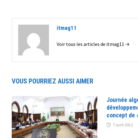
l’article
itmag11
Voir tous les articles de itmag11 →
VOUS POURRIEZ AUSSI AIMER
Journée alg
développeme
concept de «
7 avril 2012