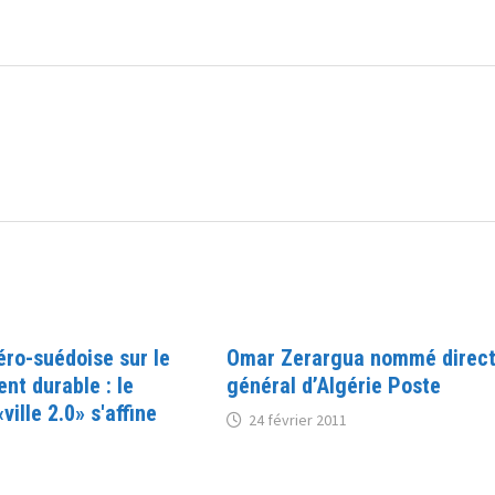
éro-suédoise sur le
Omar Zerargua nommé direc
nt durable : le
général d’Algérie Poste
ville 2.0» s'affine
24 février 2011