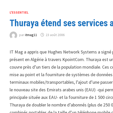
L'ESSENTIEL
Thuraya étend ses services a
par
itmag11
23 août 2006
IT Mag a appris que Hughes Network Systems a signé p
présent en Algérie à travers KpointCom. Thuraya est un
couvre près d’un tiers de la population mondiale. Ces co
mise au point et la fourniture de systèmes de données
terminaux mobiles/transportables, l’ajout d’une passer
le nouveau site des Emirats arabes unis (EAU) -qui perm
principale située aux EAU- et la fourniture de 1 500 ci
Thuraya de doubler le nombre d’abonnés (plus de 250 0
combinés portables de la taille d’un téléphone mobile 