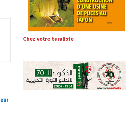
Chez votre buraliste
teur