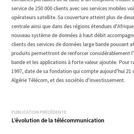
service de 250 000 clients avec ses services mobiles vo
opérateurs satellite. Sa couverture atteint plus de deu
centrale ainsi que dans des régions étendues d’Afrique
nouveau système de données à haut débit accompagné 
clients des services de données large bande pouvant a
produits permettront de renforcer considérablement l’
bande et les applications à forte valeur ajoutée. Pour
1997, date de sa fondation qui compte aujourd’hui 21
Algérie Télécom, et des sociétés d’investissement.
Navigation
Publication
PUBLICATION PRÉCÉDENTE
précédente :
L’évolution de la télécommunication
de