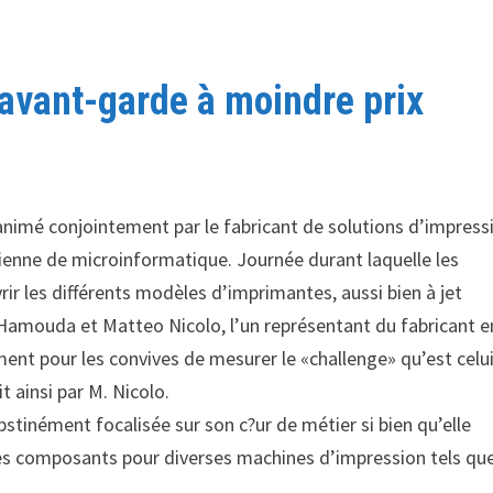
avant-garde à moindre prix
 animé conjointement par le fabricant de solutions d’impress
ienne de microinformatique. Journée durant laquelle les
rir les différents modèles d’imprimantes, aussi bien à jet
 Hamouda et Matteo Nicolo, l’un représentant du fabricant e
ment pour les convives de mesurer le «challenge» qu’est celu
t ainsi par M. Nicolo.
stinément focalisée sur son c?ur de métier si bien qu’elle
es composants pour diverses machines d’impression tels que