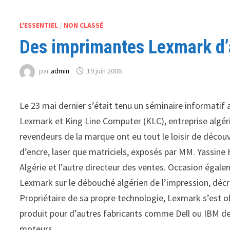
L'ESSENTIEL
/
NON CLASSÉ
Des imprimantes Lexmark d’
par
admin
19 juin 2006
Le 23 mai dernier s’était tenu un séminaire informatif
Lexmark et King Line Computer (KLC), entreprise algér
revendeurs de la marque ont eu tout le loisir de découv
d’encre, laser que matriciels, exposés par MM. Yassine
Algérie et l’autre directeur des ventes. Occasion égale
Lexmark sur le débouché algérien de l’impression, décri
Propriétaire de sa propre technologie, Lexmark s’est ob
produit pour d’autres fabricants comme Dell ou IBM d
moteurs.