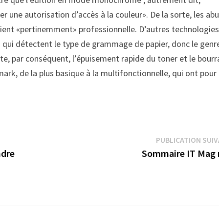
 une autorisation d’accès à la couleur». De la sorte, les ab
evient «pertinemment» professionnelle. D’autres technologie
qui détectent le type de grammage de papier, donc le genr
vite, par conséquent, l’épuisement rapide du toner et le bour
ark, de la plus basique à la multifonctionnelle, qui ont pour
PUBLICATION SUI
ndre
Sommaire IT Mag 