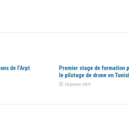
ons de l’Arpt
Premier stage de formation 
le pilotage de drone en Tunis
19 janvier 2019