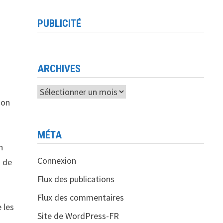
PUBLICITÉ
ARCHIVES
Archives
ion
MÉTA
n
Connexion
i de
Flux des publications
Flux des commentaires
 les
Site de WordPress-FR