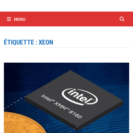
MENU
ÉTIQUETTE :
XEON