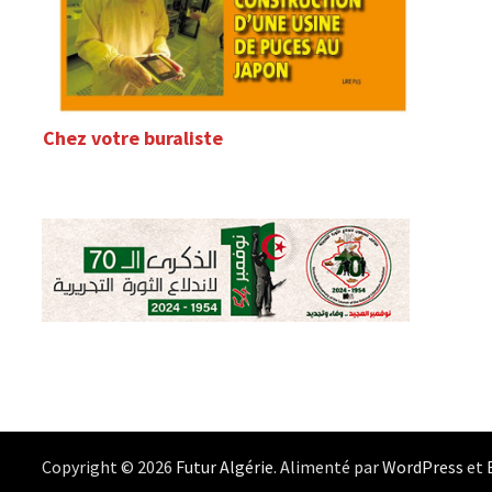
Chez votre buraliste
Copyright © 2026
Futur Algérie
. Alimenté par
WordPress
et