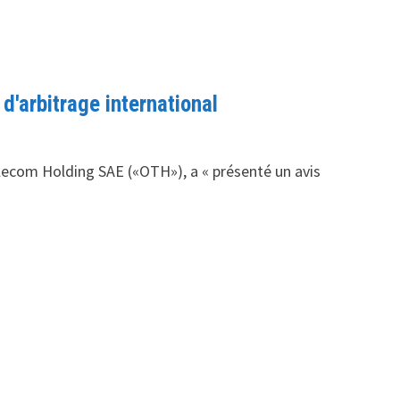
arbitrage international
lecom Holding SAE («OTH»), a « présenté un avis