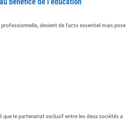
u bénéfice de l’éducation
t professionnelle, devient de facto essentiel mais pose
que le partenariat exclusif entre les deux sociétés a