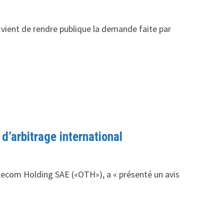
ient de rendre publique la demande faite par
arbitrage international
lecom Holding SAE («OTH»), a « présenté un avis