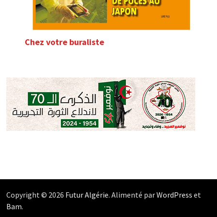
Chez votre buraliste
Copyright © 2026
Futur Algérie
. Alimenté par
WordPress
et
Bam
.