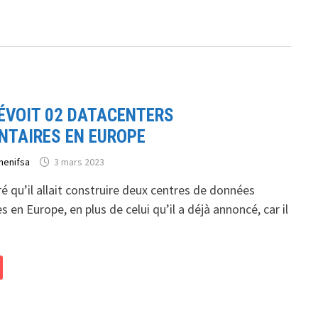
ÉVOIT 02 DATACENTERS
NTAIRES EN EUROPE
henifsa
3 mars 2023
é qu’il allait construire deux centres de données
 en Europe, en plus de celui qu’il a déjà annoncé, car il
RES