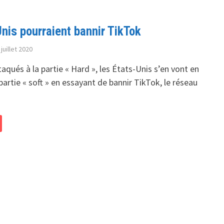
nis pourraient bannir TikTok
 juillet 2020
taqués à la partie « Hard », les États-Unis s’en vont en
partie « soft » en essayant de bannir TikTok, le réseau