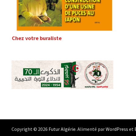
Chez votre buraliste
Copyright © 2026
Futur Algérie
. Alimenté par
WordPress
et