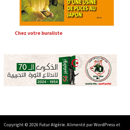
Chez votre buraliste
Copyright © 2026
Futur Algérie
. Alimenté par
WordPress
et