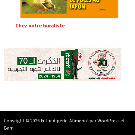
Chez votre buraliste
Copyright © 2026
Futur Algérie
. Alimenté par
WordPress
et
Bam
.