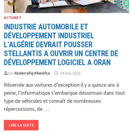
ACTUNET
INDUSTRIE AUTOMOBILE ET
DÉVELOPPEMENT INDUSTRIEL
L’ALGÉRIE DEVRAIT POUSSER
STELLANTIS A OUVRIR UN CENTRE DE
DÉVELOPPEMENT LOGICIEL A ORAN
par
Abderrafiq Khenifsa
24 mai 2023
Réservée aux voitures d’exception il y a quinze ans à
peine, l’informatique s’embarque désormais dans tout
type de véhicules et connaît de nombreuses
répercussions, de …
INDUSTRIE
LIRE LA SUITE
AUTOMOBILE
ET