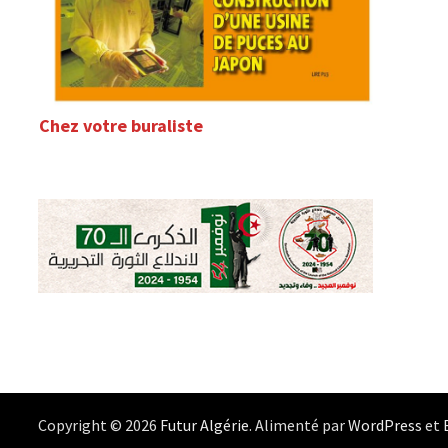
Chez votre buraliste
Copyright © 2026
Futur Algérie
. Alimenté par
WordPress
et