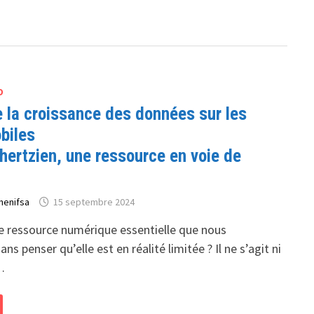
O
e la croissance des données sur les
biles
hertzien, une ressource en voie de
henifsa
15 septembre 2024
te ressource numérique essentielle que nous
 penser qu’elle est en réalité limitée ? Il ne s’agit ni
…