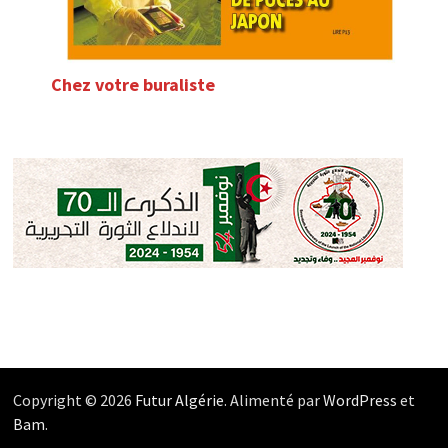
Chez votre buraliste
Copyright © 2026
Futur Algérie
. Alimenté par
WordPress
et
Bam
.