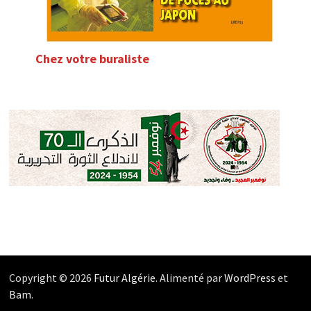
Chez votre buraliste
Copyright © 2026
Futur Algérie
. Alimenté par
WordPress
et
Bam
.