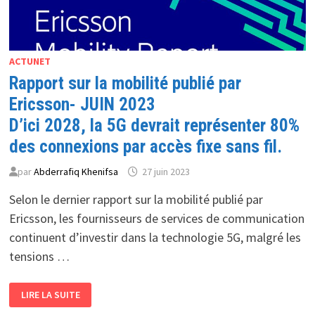
ACTUNET
Rapport sur la mobilité publié par
Ericsson- JUIN 2023
D’ici 2028, la 5G devrait représenter 80%
des connexions par accès fixe sans fil.
par
Abderrafiq Khenifsa
27 juin 2023
Selon le dernier rapport sur la mobilité publié par
Ericsson, les fournisseurs de services de communication
continuent d’investir dans la technologie 5G, malgré les
tensions …
RAPPORT
LIRE LA SUITE
SUR
LA