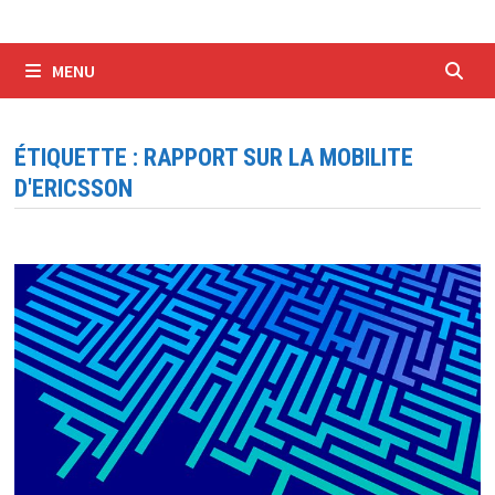
MENU
ÉTIQUETTE :
RAPPORT SUR LA MOBILITE
D'ERICSSON