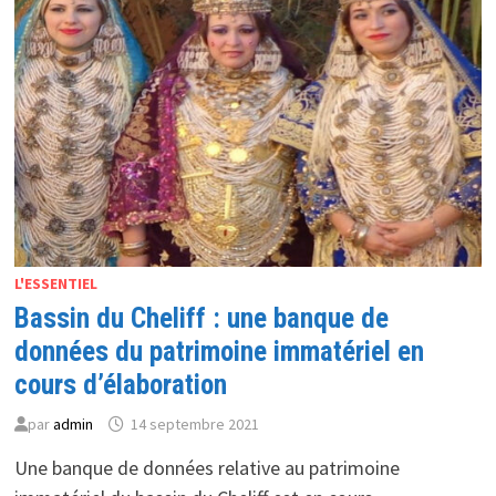
DES
BIBLIOTHÈQUES
ALGÉRIENNES
L'ESSENTIEL
Bassin du Cheliff : une banque de
données du patrimoine immatériel en
cours d’élaboration
par
admin
14 septembre 2021
Une banque de données relative au patrimoine