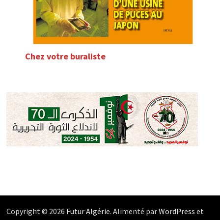
Chez votre buraliste
Copyright © 2026
Futur Algérie
. Alimenté par
WordPress
et