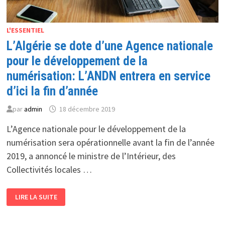
L'ESSENTIEL
L’Algérie se dote d’une Agence nationale
pour le développement de la
numérisation: L’ANDN entrera en service
d’ici la fin d’année
par
admin
18 décembre 2019
L’Agence nationale pour le développement de la
numérisation sera opérationnelle avant la fin de l’année
2019, a annoncé le ministre de l’Intérieur, des
Collectivités locales …
L’ALGÉRIE
LIRE LA SUITE
SE
DOTE
D’UNE
AGENCE