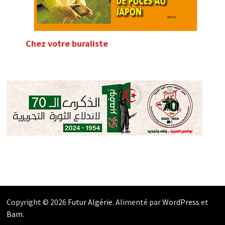
Chez votre buraliste
Copyright © 2026
Futur Algérie
. Alimenté par
WordPress
et
Bam
.