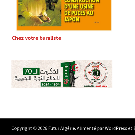
Chez votre buraliste
Copyright © 2026
Futur Algérie
. Alimenté par
WordPress
et