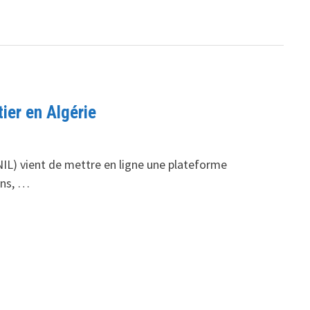
ier en Algérie
(ONIL) vient de mettre en ligne une plateforme
ons, …