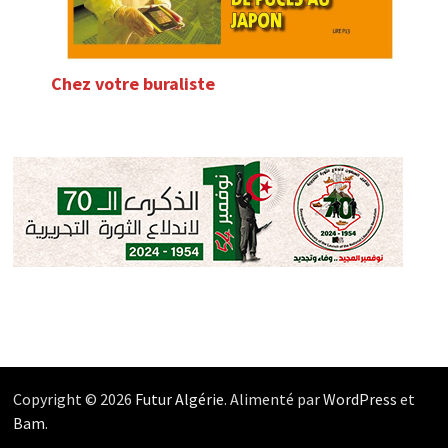
Chez votre buraliste
Copyright © 2026
Futur Algérie
. Alimenté par
WordPress
et
Bam
.