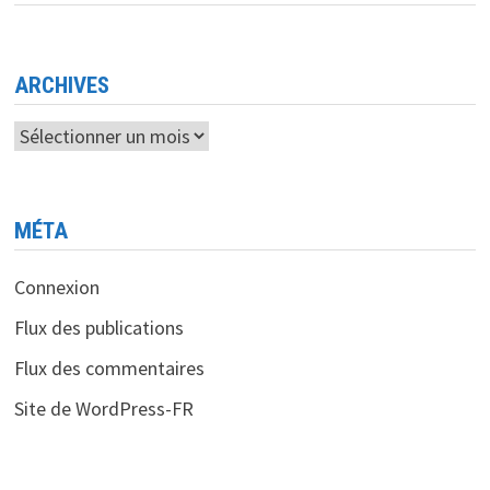
À
TOUS
LES
SECTEURS
ARCHIVES
Archives
MÉTA
Connexion
Flux des publications
Flux des commentaires
Site de WordPress-FR