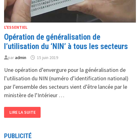
L'ESSENTIEL
Opération de généralisation de
l’utilisation du ‘NIN’ à tous les secteurs
par
admin
15 juin 2019
Une opération d’envergure pour la généralisation de
l’utilisation du NIN (numéro d’identification national)
par l’ensemble des secteurs vient d’être lancée par le
ministère de l’Intérieur …
OPÉRATION
LIRE LA SUITE
DE
GÉNÉRALISATION
DE
L’UTILISATION
DU
PUBLICITÉ
‘NIN’