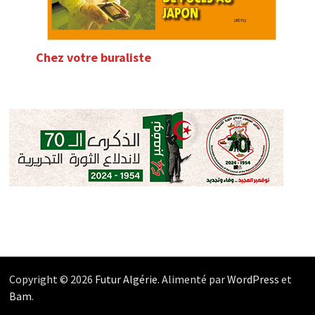
Chez votre buraliste
Copyright © 2026
Futur Algérie
. Alimenté par
WordPress
et
Bam
.