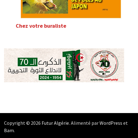
Chez votre buraliste
Copyright © 2026
Futur Algérie
. Alimenté par
WordPress
et
Bam
.