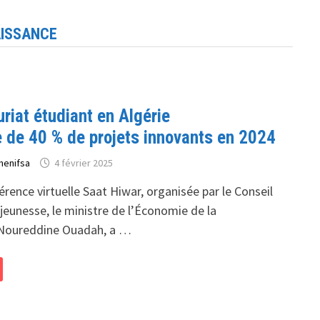
AISSANCE
riat étudiant en Algérie
 de 40 % de projets innovants en 2024
henifsa
4 février 2025
érence virtuelle Saat Hiwar, organisée par le Conseil
 jeunesse, le ministre de l’Économie de la
 Noureddine Ouadah, a …
IAT