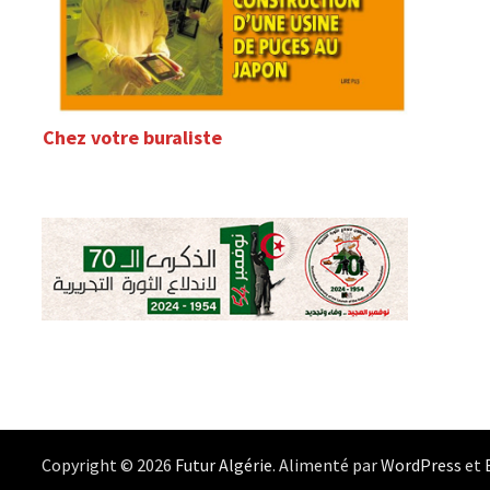
Chez votre buraliste
Copyright © 2026
Futur Algérie
. Alimenté par
WordPress
et