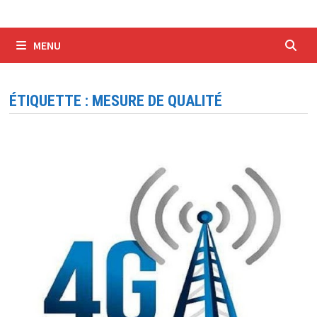
MENU
ÉTIQUETTE :
MESURE DE QUALITÉ